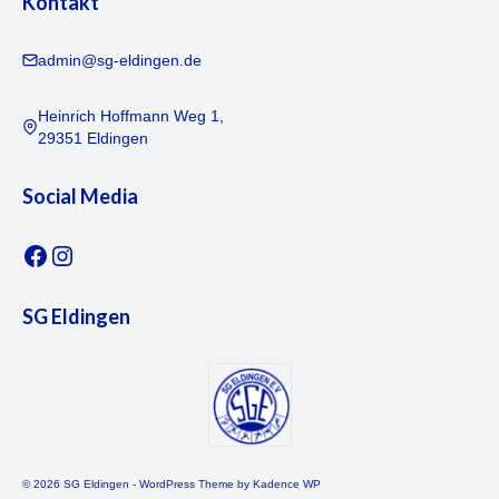
Kontakt
admin@sg-eldingen.de
Heinrich Hoffmann Weg 1,
29351 Eldingen
Social Media
SG Eldingen
© 2026 SG Eldingen - WordPress Theme by
Kadence WP