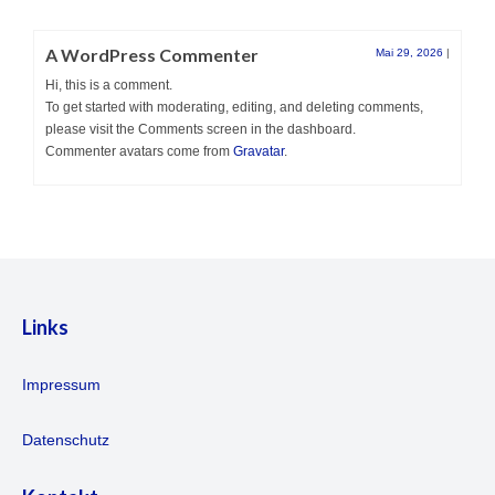
Mitglied werden
A WordPress Commenter
Mai 29, 2026
|
Hi, this is a comment.
To get started with moderating, editing, and deleting comments,
please visit the Comments screen in the dashboard.
Commenter avatars come from
Gravatar
.
Links
Impressum
Datenschutz