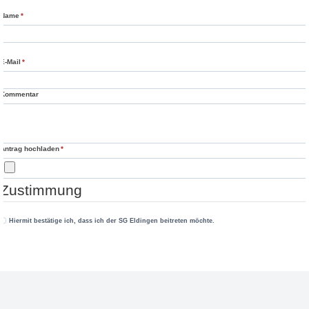
Name
*
E-Mail
*
Kommentar
Antrag hochladen
*
Zustimmung
Hiermit bestätige ich, dass ich der SG Eldingen beitreten möchte.