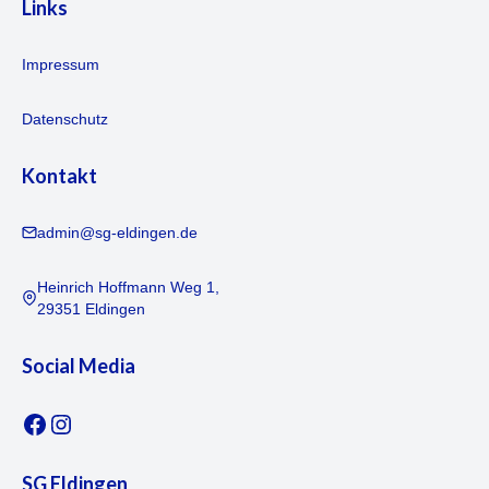
Links
Impressum
Datenschutz
Kontakt
admin@sg-eldingen.de
Heinrich Hoffmann Weg 1,
29351 Eldingen
Social Media
Facebook
Instagram
SG Eldingen