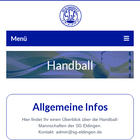
Menü
Start
Handball
Aktuelles
Sparten
FuPa
Allgemeine Infos
Über uns
Hier findet Ihr einen Überblick über die Handball-
Kontakt
Mannschaften der SG Eldingen.
Kontakt: admin@sg-eldingen.de
Galerie