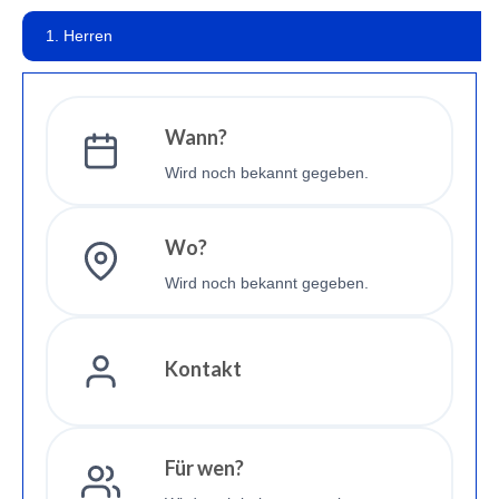
Mitglied werden
1. Herren
Wann?
Wird noch bekannt gegeben.
Wo?
Wird noch bekannt gegeben.
Kontakt
Für wen?