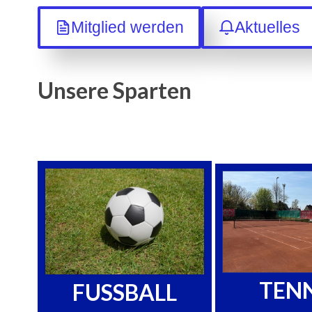
Mitglied werden
Aktuelles
Unsere Sparten
TENN
FUSSBALL