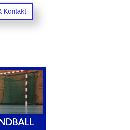
& Kontakt
NDBALL