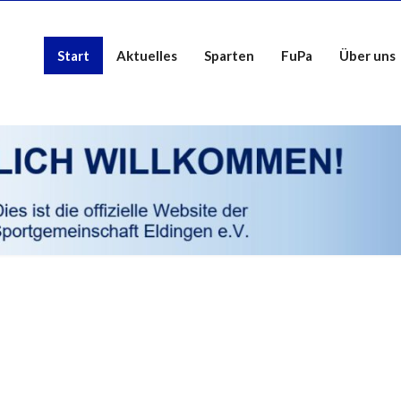
Start
Aktuelles
Sparten
FuPa
Über uns