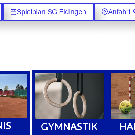
Spielplan SG Eldingen
Anfahrt 
IS
GYMNASTIK
HA