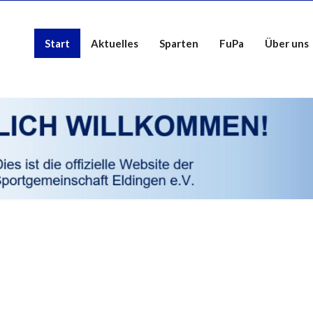
Start
Aktuelles
Sparten
FuPa
Über uns