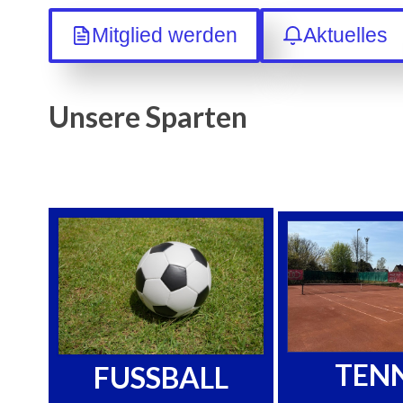
Mitglied werden
Aktuelles
Unsere Sparten
TENN
FUSSBALL