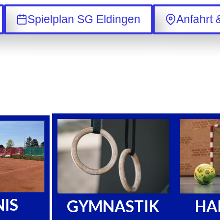
Spielplan SG Eldingen
Anfahrt 
IS
GYMNASTIK
HA