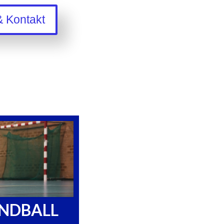
& Kontakt
NDBALL